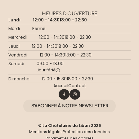
HEURES D'OUVERTURE
Lundi
12:00 - 14:30
18:00 - 22:30
Mardi
Fermé
Mercredi
12:00 - 14:30
18:00 - 22:30
Jeudi
12:00 - 14:30
18:00 - 22:30
Vendredi
12:00 - 14:30
18:00 - 22:30
Samedi
09:00 - 18:00
Jour férié
Dimanche
12:00 - 15:30
18:00 - 22:30
Accueil
Contact
S'ABONNER À NOTRE NEWSLETTER
© La Châtelaine du Liban 2026
Mentions légales
Protection des données
Paramètres des cookies