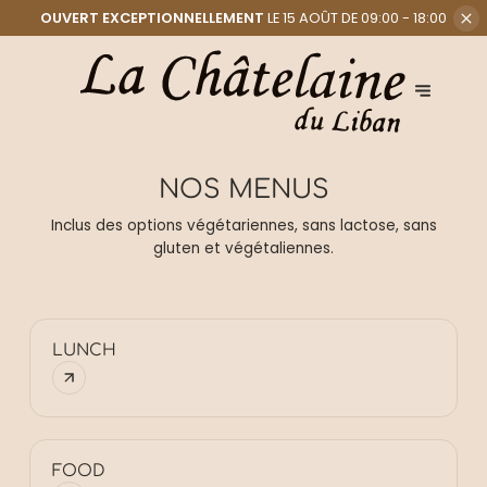
OUVERT EXCEPTIONNELLEMENT
LE 15 AOÛT DE 09:00 - 18:00
NOS MENUS
Inclus des options végétariennes, sans lactose, sans
gluten et végétaliennes.
LUNCH
FOOD